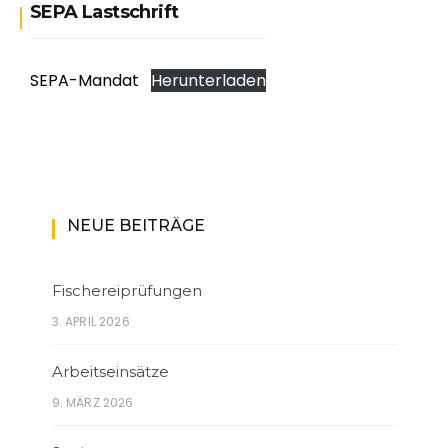
SEPA Lastschrift
SEPA-Mandat
Herunterladen
NEUE BEITRÄGE
Fischereiprüfungen
3. APRIL 2026
Arbeitseinsätze
9. MÄRZ 2026